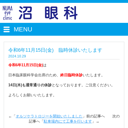
MENU
令和6年11月15日(金) 臨時休診いたします
2024.10.29
令和6年11月15日(金)
は
日本臨床眼科学会出席のため、
終日臨時休診
いたします。
14日(木)も通常通りの休診
となっております。ご注意ください。
よろしくお願いいたします。
←「
オルソケラトロジーを開始いたしました
」前の記事へ 次の
記事へ「
駐車場内にて工事を行います
」→