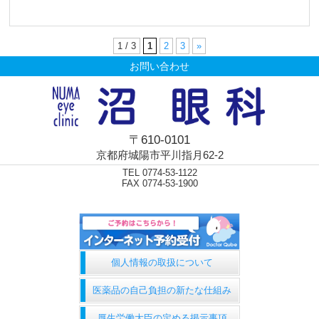
1 / 3
1
2
3
»
お問い合わせ
〒610-0101
京都府城陽市平川指月62-2
TEL 0774-53-1122
FAX 0774-53-1900
個人情報の取扱について
医薬品の自己負担の新たな仕組み
厚生労働大臣の定める掲示事項