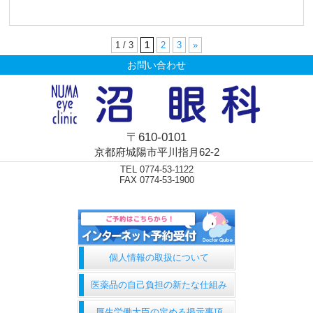
1 / 3
1
2
3
»
お問い合わせ
〒610-0101
京都府城陽市平川指月62-2
TEL 0774-53-1122
FAX 0774-53-1900
個人情報の取扱について
医薬品の自己負担の新たな仕組み
厚生労働大臣の定める掲示事項